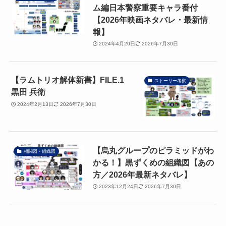
ム編日本警察重要キャラ番付
【2026年映画ネタバレ・最新情
報】
2024年4月20日
2026年7月30日
【ラムトリオ解体新書】FILE.1
ストーリー考察
黒田 兵衛
2024年2月13日
2026年7月30日
【烏丸グループのピラミッドがわ
相関図・組織図
かる！】黒ずくめの組織図【あの
方／2026年最新ネタバレ】
2023年12月24日
2026年7月30日