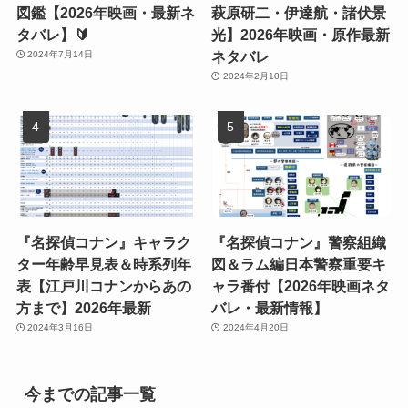
図鑑【2026年映画・最新ネ
萩原研二・伊達航・諸伏景
タバレ】🔰
光】2026年映画・原作最新
ネタバレ
2024年7月14日
2024年2月10日
『名探偵コナン』キャラク
『名探偵コナン』警察組織
ター年齢早見表＆時系列年
図＆ラム編日本警察重要キ
表【江戸川コナンからあの
ャラ番付【2026年映画ネタ
方まで】2026年最新
バレ・最新情報】
2024年3月16日
2024年4月20日
今までの記事一覧