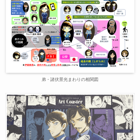
弟・諸伏景光まわりの相関図