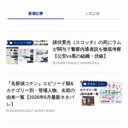
新着記事
人気記事
諸伏景光（スコッチ）の死にラム
ストーリー考察
が関与？警察内通者説を徹底考察
【公安vs黒の組織・伏線】
2026年7月30日
2026年8月3日
『名探偵コナン』エピソード順&
早見表・リスト
カテゴリー別・登場人物、名前の
由来一覧【2026年6月最新ネタバ
レ】
2026年6月23日
2026年7月19日