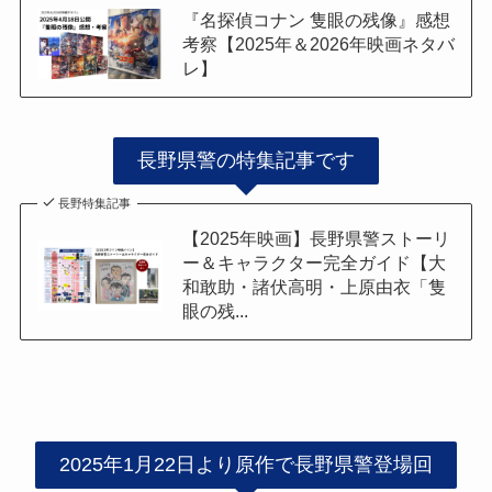
『名探偵コナン 隻眼の残像』感想
考察【2025年＆2026年映画ネタバ
レ】
長野県警の特集記事です
長野特集記事
【2025年映画】長野県警ストーリ
ー＆キャラクター完全ガイド【大
和敢助・諸伏高明・上原由衣「隻
眼の残...
2025年1月22日より原作で長野県警登場回