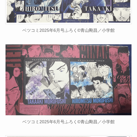
ベツコミ2025年6月号ふろく©青山剛昌／小学館
ベツコミ2025年6月号ふろく©青山剛昌／小学館