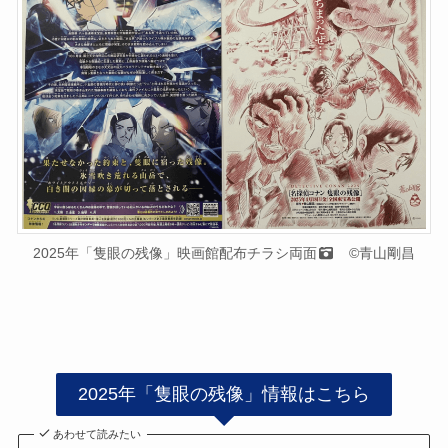
2025年「隻眼の残像」映画館配布チラシ両面
©青山剛昌
2025年「隻眼の残像」情報はこちら
あわせて読みたい