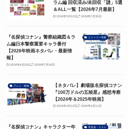
ラム編 回収済み/未回収「謎」5選
＆ALL一覧【2026年7月最新】
2024年5月12日
2026年7月30日
『名探偵コナン』警察組織図＆ラ
ストーリー考察
ム編日本警察重要キャラ番付
【2026年映画ネタバレ・最新情
報】
2024年4月20日
2026年7月30日
【ネタバレ】劇場版名探偵コナン
アニメ・映画
『100万ドルの五稜星』感想考察
【2024年＆2025年映画】
2024年4月13日
2026年4月11日
『名探偵コナン』キャラクター年
早見表・リスト