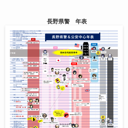
長野県警 年表