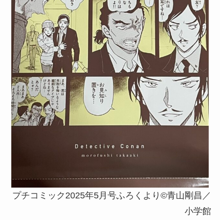
プチコミック2025年5月号ふろくより©青山剛昌／
小学館