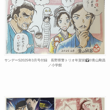
サンデーS2025年3月号付録 長野県警トリオ年賀状
©青山剛昌
／小学館