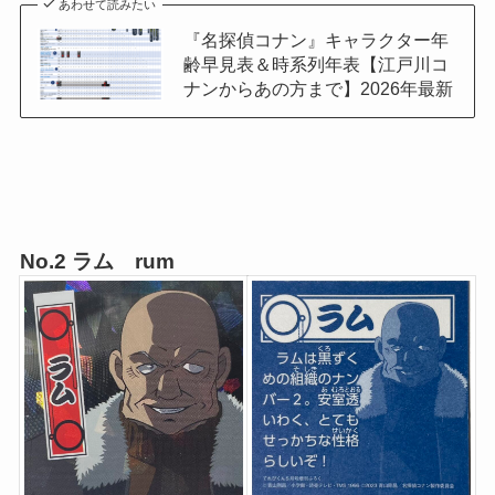
あわせて読みたい
『名探偵コナン』キャラクター年
齢早見表＆時系列年表【江戸川コ
ナンからあの方まで】2026年最新
No.2 ラム rum