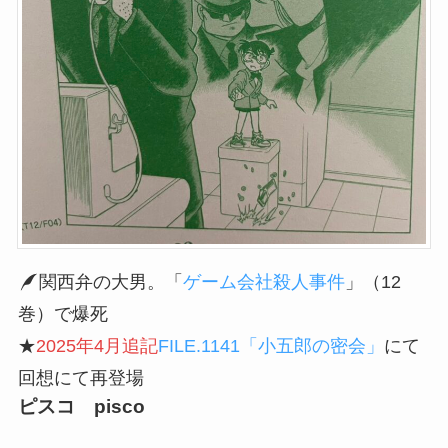
関西弁の大男。「
ゲーム会社殺人事件
」（12
巻）で爆死
★
2025年4月追記
FILE.1141「小五郎の密会」
にて
回想にて再登場
ピスコ pisco