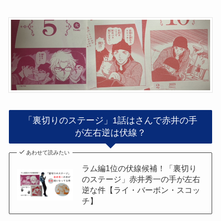
「裏切りのステージ」1話はさんで赤井の手
が左右逆は伏線？
あわせて読みたい
ラム編1位の伏線候補！「裏切り
のステージ」赤井秀一の手が左右
逆な件【ライ・バーボン・スコッ
チ】