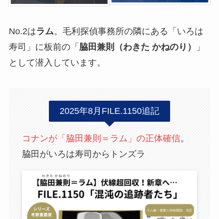
No.2は
ラム
。毛利探偵事務所の隣にある「いろは
寿司」に板前の「
脇田兼則（わきた かねのり）
」
として潜入しています。
2025年8月FILE.1150追記
コナンが「脇田兼則＝ラム」の正体確信
。
脇田がいろは寿司からトンズラ