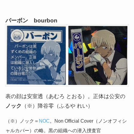
バーボン bourbon
表の顔は安室透（あむろ とおる）。正体は公安の
ノック
（※）降谷零（ふるや れい）
（※）ノック＝
NOC
。Non Official Cover（ノンオフィシ
ャルカバー）の略。黒の組織への潜入捜査官