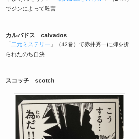
でジンによって殺害
カルバドス calvados
「
二元ミステリー
」（42巻）で赤井秀一に脚を折
られたのち自決
スコッチ scotch