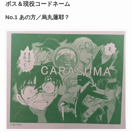
ボス＆現役コードネーム
No.1 あの方／烏丸蓮耶？