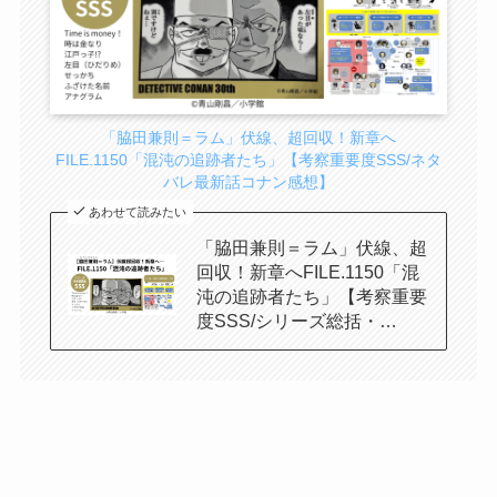
「脇田兼則＝ラム」伏線、超回収！新章へ
FILE.1150「混沌の追跡者たち」【考察重要度SSS/ネタ
バレ最新話コナン感想】
あわせて読みたい
「脇田兼則＝ラム」伏線、超
回収！新章へFILE.1150「混
沌の追跡者たち」【考察重要
度SSS/シリーズ総括・…