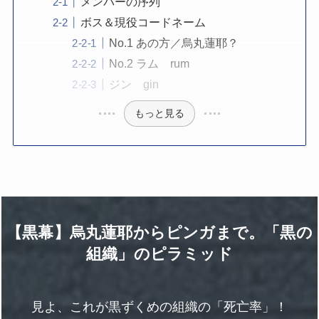
メンバーの序列
ボス＆現役コードネーム
No.1 あの方／烏丸蓮耶？
No.2 ラム rum
ジン gin
もっと見る
【黒幕】烏丸蓮耶からピンガまで。「黒の
組織」のピラミッド
見よ、これが黒ずくめの組織の「死亡率」！