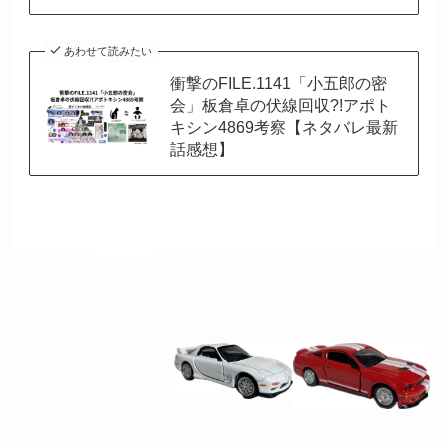
あわせて読みたい
衝撃のFILE.1141「小五郎の密
会」板倉卓の伏線回収?!アポト
キシン4869考察【ネタバレ最新
話感想】