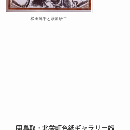
松田陣平と萩原研二
鳥取・北栄町色紙ギャラリー