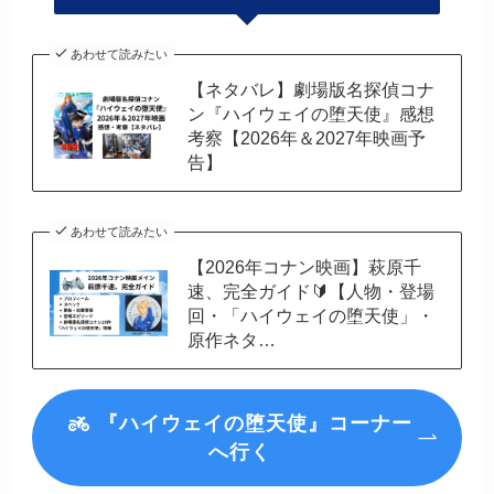
あわせて読みたい
【ネタバレ】劇場版名探偵コナ
ン『ハイウェイの堕天使』感想
考察【2026年＆2027年映画予
告】
あわせて読みたい
【2026年コナン映画】萩原千
速、完全ガイド🔰【人物・登場
回・「ハイウェイの堕天使」・
原作ネタ…
『ハイウェイの堕天使』コーナー
へ行く