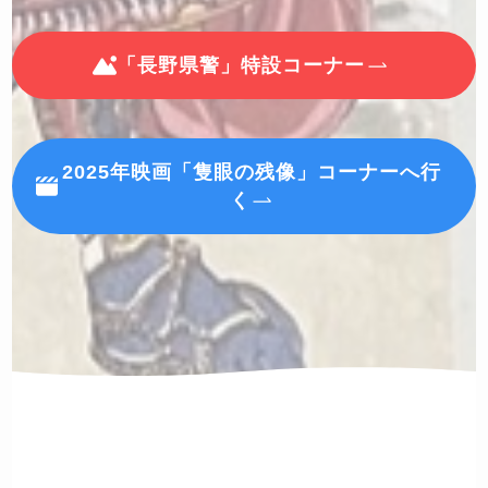
「長野県警」特設コーナー
2025年映画「隻眼の残像」コーナーへ行
く