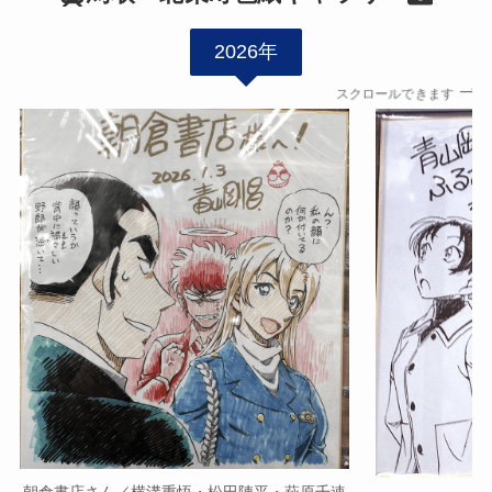
2026年
スクロールできます
朝倉書店さん／横溝重悟・松田陣平・萩原千速