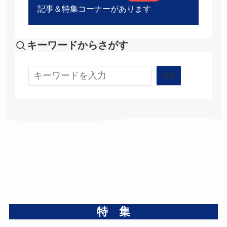
記事＆特集コーナーがあります
キーワードからさがす
検索
検索
特 集