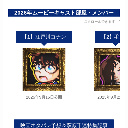
2026年ムービーキャスト部屋・メンバー
スクロールできます
【1】江戸川コナン
【2】毛利
2025年9月15日公開
2025年9月22日
映画ネタバレ予想＆萩原千速特集記事