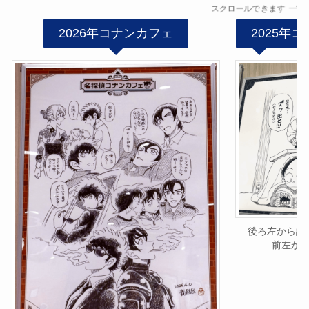
スクロールできます
2026年コナンカフェ
2025年
後ろ左から諸
前左か