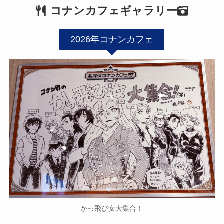
コナンカフェギャラリー
2026年コナンカフェ
かっ飛び女大集合！