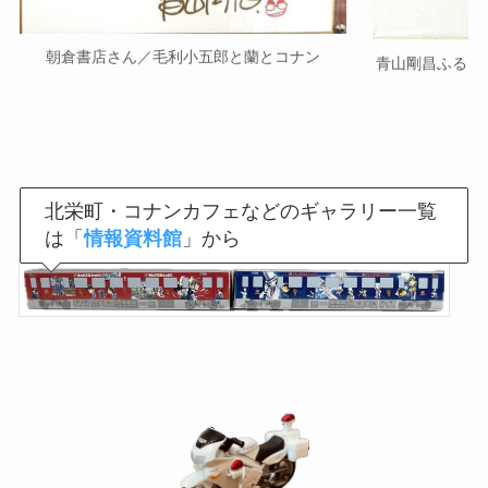
朝倉書店さん／毛利小五郎と蘭とコナン
青山剛昌ふるさ
北栄町・コナンカフェなどのギャラリー一覧
は「
情報資料館
」から