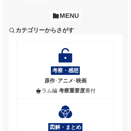
MENU
カテゴリーからさがす
考察・感想
原作
･
アニメ･映画
ラム編
考察重要度
番付
図解・まとめ