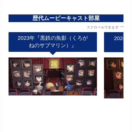
歴代ムービーキャスト部屋
スクロールできます
2023年『黒鉄の魚影（くろが
2024
ねのサブマリン）』