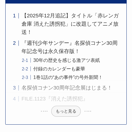
【2025年12月追記】タイトル「赤レンガ
倉庫 消えた誘拐犯」に改題してアニメ放
送！
『週刊少年サンデー』名探偵コナン30周
年記念号は永久保存版！
30年の歴史を感じる激アツ表紙
付録のカレンダーも豪華
1巻1話の“あの事件”の号外新聞！
名探偵コナン30周年記念展はじまる！
FILE.1123『消えた誘拐犯』
もっと見る