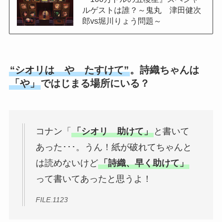
ルゲストは誰？～鬼丸 津田健次
郎vs堀川りょう問題～
“シオリは や たすけて”
。詩織ちゃんは
「や」
ではじまる場所にいる？
コナン「
「シオリ 助けて」
と書いて
あった･･･。うん！紙が破れてちゃんと
は読めないけど
「詩織、早く助けて」
って書いてあったと思うよ！
FILE.1123