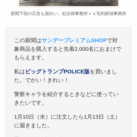
新聞下段の広告も面白い。妃法律事務所ｖｓ毛利探偵事務所
この新聞は
サンデープレミアムSHOP
で対
象商品を購入すると先着2,000名におまけで
もらえます。
私は
ビッグトランプPOLICE版
を買いまし
た。でかい！きれい！
警察キャラを紹介するときなどに使ってい
きたいです。
1月10日（水）に注文したら1月13日（土）
に届きました。