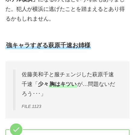
た。犯人が横浜に逃げたことを踏まえるとあり得
るかもしれません。
強キャラすぎる萩原千速お姉様
佐藤美和子と服チェンジした萩原千速
千速「
少々
胸はキツい
が…問題ないだ
ろう･･･」
FILE.1123