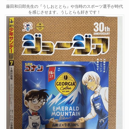
藤田和日郎先生の『うしおととら』や当時のスポーツ選手が時代
を感じさせます。うしとらも好きです！