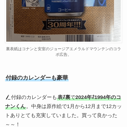
裏表紙はコナンと安室のジョージアエメラルドマウンテンのコラ
ボ広告。
付録のカレンダーも豪華
付録のカレンダーも
表⇄裏
で
2024年⇄1994年のコ
ナンくん
。中身は原作絵で1月から12月まで12カッ
トありとても充実していました。買って良かった
～～！