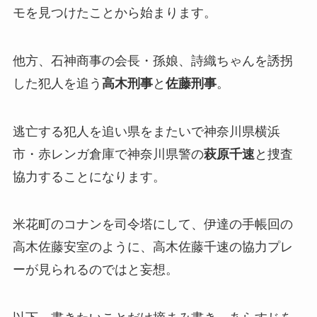
モを見つけたことから始まります。
他方、石神商事の会長・孫娘、詩織ちゃんを誘拐
した犯人を追う
高木刑事
と
佐藤刑事
。
逃亡する犯人を追い県をまたいで神奈川県横浜
市・赤レンガ倉庫で神奈川県警の
萩原千速
と捜査
協力することになります。
米花町のコナンを司令塔にして、伊達の手帳回の
高木佐藤安室のように、高木佐藤千速の協力プレ
ーが見られるのではと妄想。