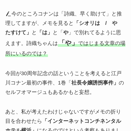
今のところコナンは「詩織、早く助けて」と推
理してますが、メモを見ると
「シオリは / や
たすけて」
と
「は」
と「
や
」で別れてるように思
「や」
えます。詩織ちゃんは
ではじまる文章の場
所にいるのでは？
今回が30周年記念の話ということを考えると江戸
川コナン最初の事件、1巻「
社長令嬢誘拐事件」
の
セルフオマージュもあるかもと妄想。
あと、私が考えたわけじゃないですがメモの折り
目を合わせたら
「インターネットコンチネンタル
ホテル横浜」
になるのではという考察もありまし