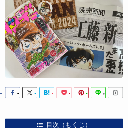
目次（もくじ）