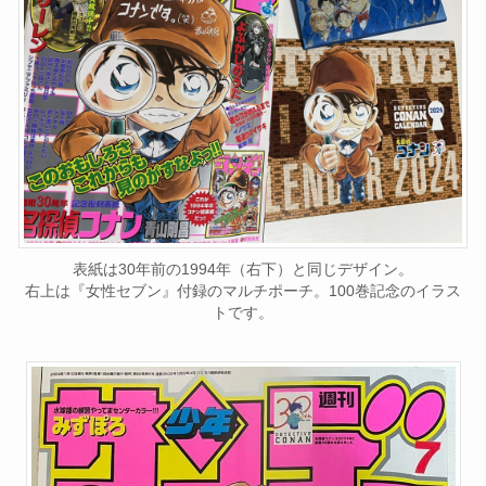
表紙は30年前の1994年（右下）と同じデザイン。
右上は『女性セブン』付録のマルチポーチ。100巻記念のイラス
トです。