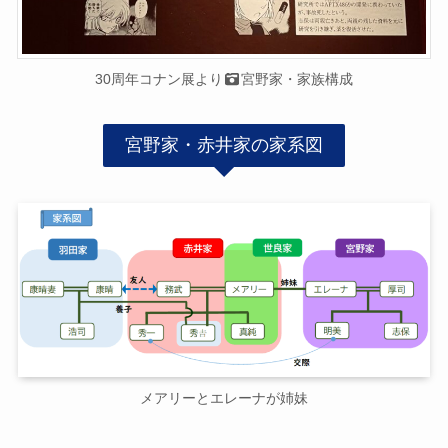
30周年コナン展より
宮野家・家族構成
宮野家・赤井家の家系図
メアリーとエレーナが姉妹