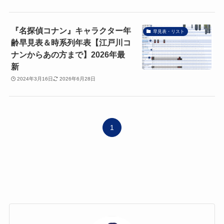
『名探偵コナン』キャラクター年
早見表・リスト
齢早見表＆時系列年表【江戸川コ
ナンからあの方まで】2026年最
新
2024年3月16日
2026年6月28日
1