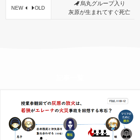
烏丸グループ入り
NEW
OLD
灰原が生まれてすぐ死亡
記事一覧