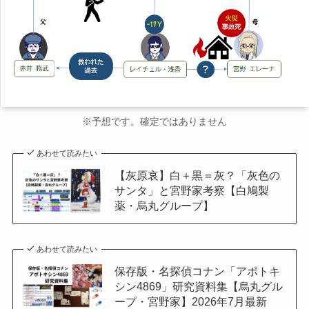
※予想です。確定ではありません
あわせて読みたい
【灰原哀】白＋黒＝灰？「灰色の
サンタ」と宮野家考察【白鳩製
薬・烏丸グループ】
あわせて読みたい
保存版・名探偵コナン「アポトキ
シン4869」研究資料集【烏丸グル
ープ・宮野家】2026年7月最新