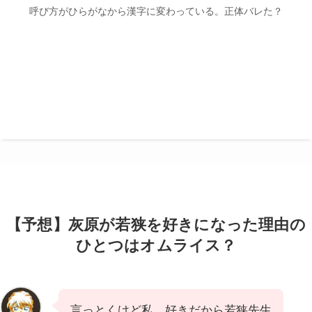
呼び方がひらがなから漢字に変わっている。正体バレた？
【予想】灰原が若狭を好きになった理由の
ひとつはオムライス？
言っとくけど私、好きだから若狭先生