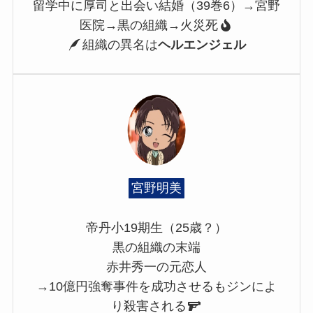
留学中に厚司と出会い結婚（39巻6）→宮野
医院→黒の組織→火災死
組織の異名は
ヘルエンジェル
宮野明美
帝丹小19期生（25歳？）
黒の組織の末端
赤井秀一の元恋人
→10億円強奪事件を成功させるもジンによ
り殺害される