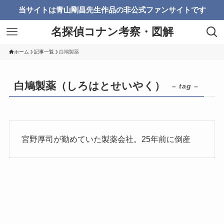
当サイトは青山剛昌先生作品の非公式ファンサイトです
名探偵コナン考察・図解
ホーム
記事一覧
白鳩製薬
白鳩製薬（しろはとせいやく）
– tag –
宮野厚司が勤めていた製薬会社。25年前に倒産