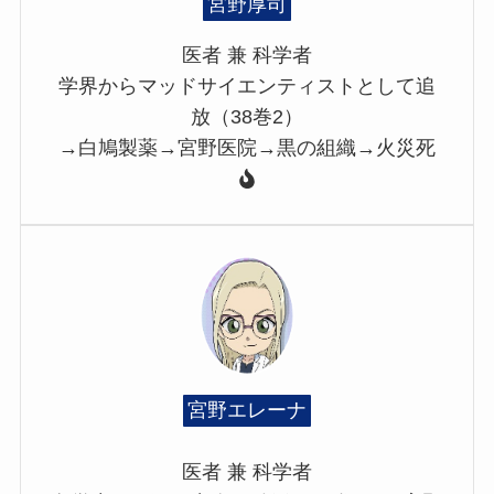
宮野厚司
医者 兼 科学者
学界からマッドサイエンティストとして追
放（38巻2）
→白鳩製薬→宮野医院→黒の組織→火災死
宮野エレーナ
医者 兼 科学者