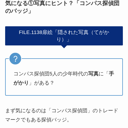
気になる①写真にヒント？「コンパス探偵団
のバッジ」
FILE.1138扉絵「隠された写真（てがか
り）」
コンパス探偵団5人の少年時代の
写真
に「
手
がかり
」がある？
まず気になるのは「コンパス探偵団」のトレード
マークでもある探偵バッジ。