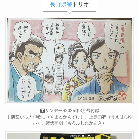
長野県警
トリオ
サンデーS2025年3月号付録
手前左から大和敢助（やまとかんすけ）、上原由衣（うえはらゆ
い）、諸伏高明（もろふしたかあき）