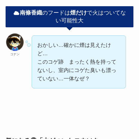
南條香織
のフードは
煙だけ
で火はついてな
い可能性大
おかしい…確かに煙は見えたけ
ど…
コナン
このコゲ跡 まったく熱を持って
ないし、室内にコゲた臭いも漂っ
ていない…一体なぜ？