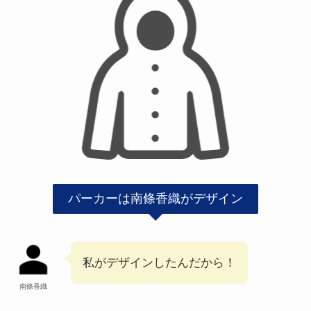
パーカーは南條香織がデザイン
私がデザインしたんだから！
南條香織