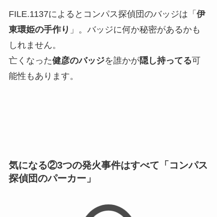
FILE.1137によるとコンパス探偵団のバッジは「
伊
東環姫の手作り
」。バッジに何か秘密があるかも
しれません。
亡くなった
健彦のバッジ
を誰かが
隠し持ってる
可
能性もあります。
気になる②3つの発火事件はすべて「コンパス
探偵団のパーカー」