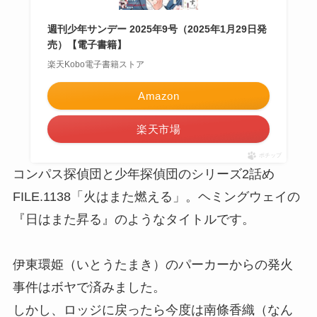
週刊少年サンデー 2025年9号（2025年1月29日発
売）【電子書籍】
楽天Kobo電子書籍ストア
Amazon
楽天市場
ポチップ
コンパス探偵団と少年探偵団のシリーズ2話め
FILE.1138「火はまた燃える」。ヘミングウェイの
『日はまた昇る』のようなタイトルです。
伊東環姫（いとうたまき）のパーカーからの発火
事件はボヤで済みました。
しかし、ロッジに戻ったら今度は南條香織（なん