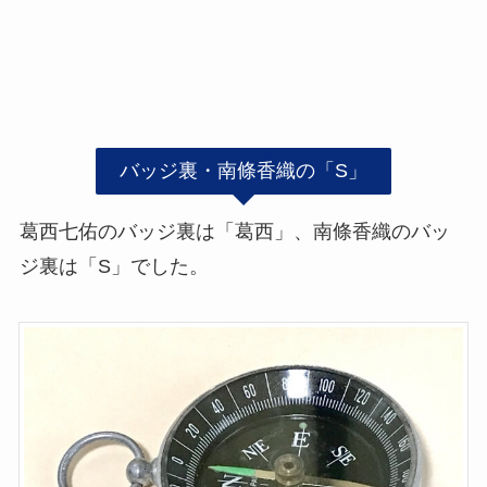
バッジ裏・南條香織の「S」
葛西七佑のバッジ裏は「葛西」、南條香織のバッ
ジ裏は「S」でした。