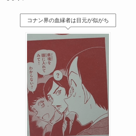
コナン界の血縁者は目元が似がち