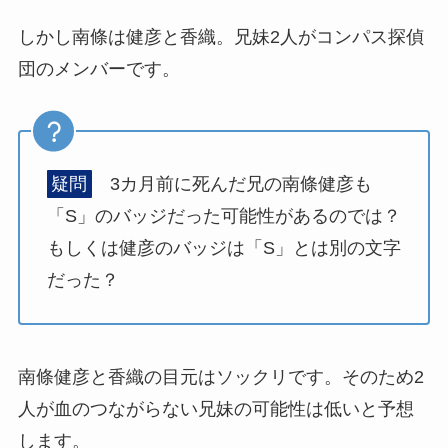
しかし南條は健彦と香織。兄妹2人がコンパス探偵
団のメンバーです。
疑問
3カ月前に死んだ兄の南條健彦も
「S」のバッジだった可能性があるのでは？
もしくは健彦のバッジは「S」とは別の文字
だった？
南條健彦と香織の目元はソックリです。そのため2
人が血のつながらない兄妹の可能性は低いと予想
します。