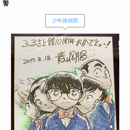
警
少年探偵団