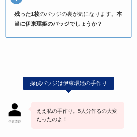
残った1枚
のバッジの裏が気になります。
本
当に伊東環姫のバッジでしょうか？
探偵バッジは伊東環姫の手作り
ええ私の手作り。5人分作るの大変
だったのよ！
伊東環姫